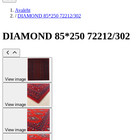
Avaleht
/
DIAMOND 85*250 72212/302
DIAMOND 85*250 72212/302
View image
View image
View image