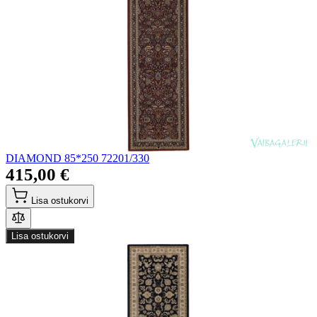
DIAMOND 85*250 72201/330
415,00 €
Lisa ostukorvi
Lisa ostukorvi