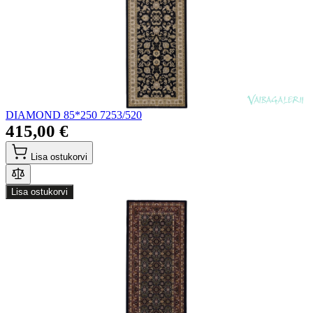
DIAMOND 85*250 7253/520
415,00 €
Lisa ostukorvi
Lisa ostukorvi