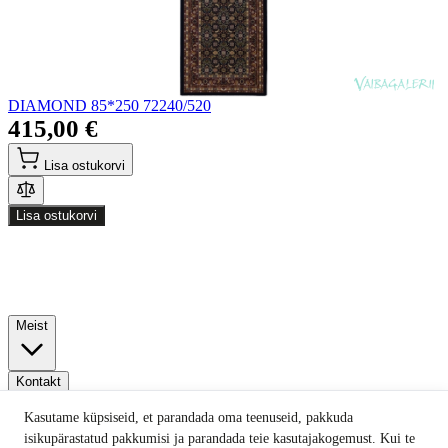
DIAMOND 85*250 72240/520
415,00 €
Lisa ostukorvi
Lisa ostukorvi
Meist
Kontakt
Kasutame küpsiseid, et parandada oma teenuseid, pakkuda
isikupärastatud pakkumisi ja parandada teie kasutajakogemust. Kui te