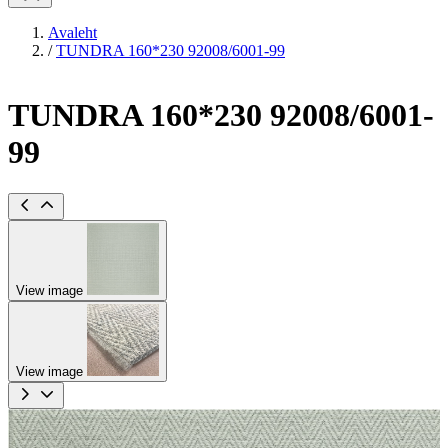
Avaleht
/
TUNDRA 160*230 92008/6001-99
TUNDRA 160*230 92008/6001-
99
View image
View image