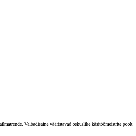
ailmatrende. Vaibadisaine vääristavad oskuslike käsitöömeistrite poolt