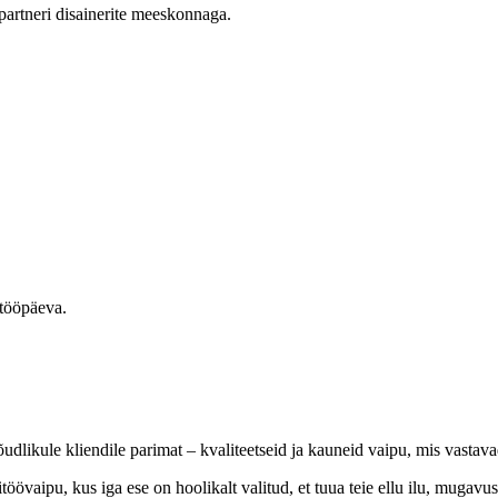
partneri disainerite meeskonnaga.
 tööpäeva.
dlikule kliendile parimat – kvaliteetseid ja kauneid vaipu, mis vastava
övaipu, kus iga ese on hoolikalt valitud, et tuua teie ellu ilu, mugavus