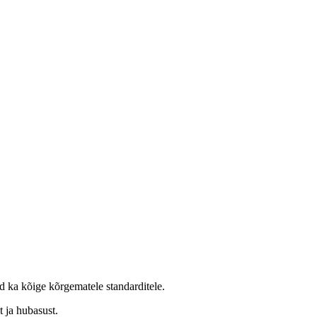
d ka kõige kõrgematele standarditele.
t ja hubasust.