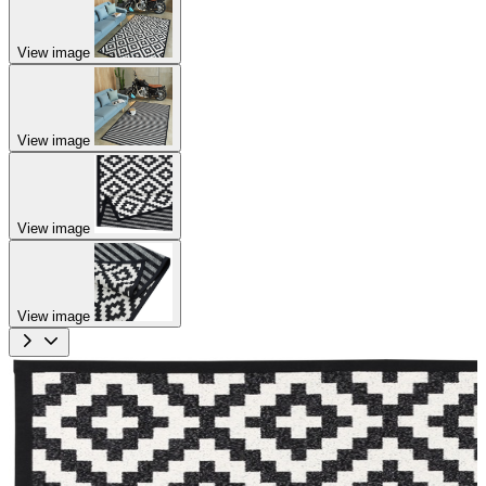
View image
View image
View image
View image