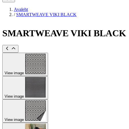
Avaleht
/
SMARTWEAVE VIKI BLACK
SMARTWEAVE VIKI BLACK
View image
View image
View image