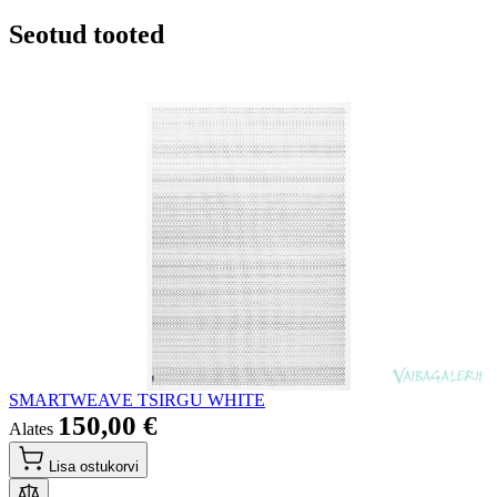
Seotud tooted
SMARTWEAVE TSIRGU WHITE
150,00 €
Alates
Lisa ostukorvi