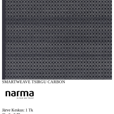
SMARTWEAVE TSIRGU CARBON
Järve Keskus:
1 Tk