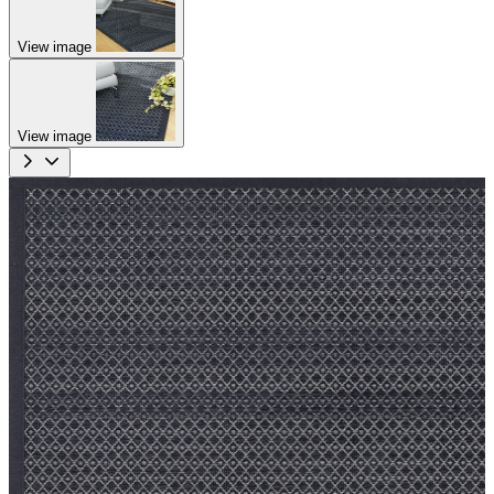
View image
View image