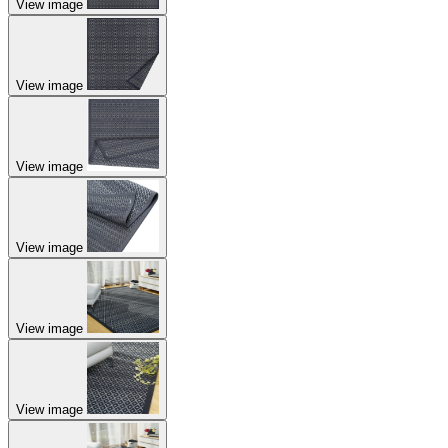
View image
View image
View image
View image
View image
View image