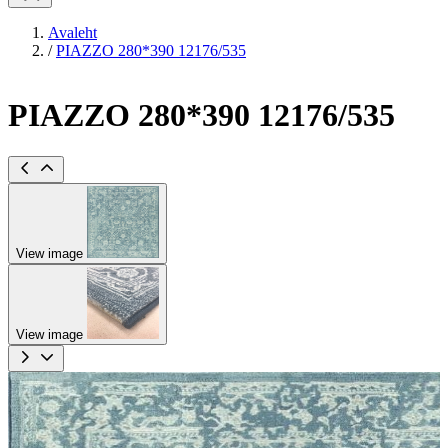
Avaleht
/
PIAZZO 280*390 12176/535
PIAZZO 280*390 12176/535
View image
View image