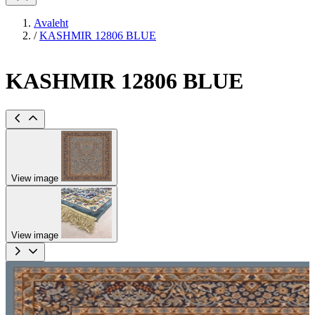
Avaleht
/
KASHMIR 12806 BLUE
KASHMIR 12806 BLUE
View image
View image