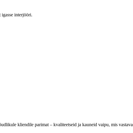
igasse interjööri.
dlikule kliendile parimat – kvaliteetseid ja kauneid vaipu, mis vastava