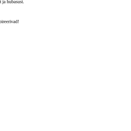
t ja hubasust.
pireerivad!