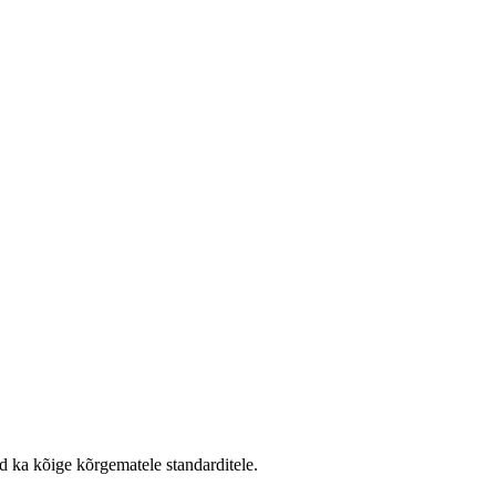
d ka kõige kõrgematele standarditele.