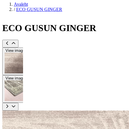
Avaleht
/
ECO GUSUN GINGER
ECO GUSUN GINGER
View image
View image