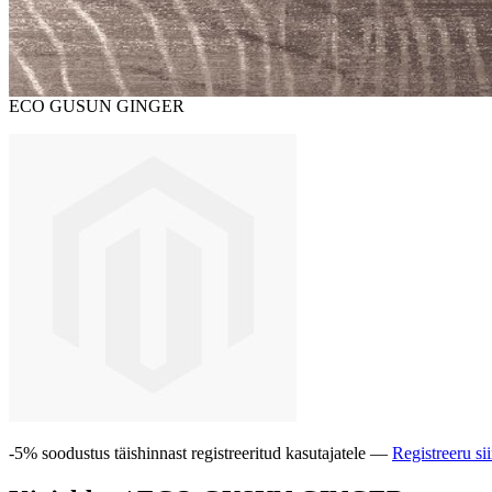
ECO GUSUN GINGER
-5% soodustus täishinnast registreeritud kasutajatele —
Registreeru si