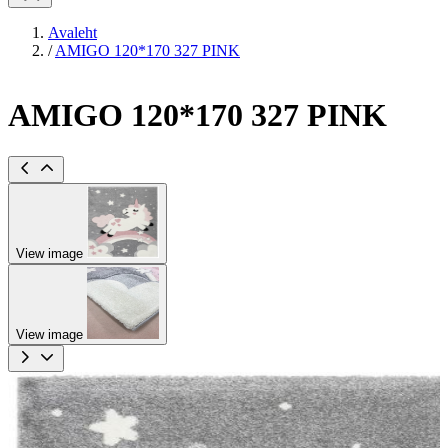
Avaleht
/
AMIGO 120*170 327 PINK
AMIGO 120*170 327 PINK
View image
View image